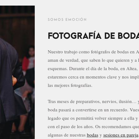
SOMOS EMOCIÓN
FOTOGRAFÍA DE BODA
Nuestro trabajo como fotógrafos de bodas en Alt
aman de verdad, que saben lo que quieren y a 
esquemas. Durante el día de la boda, en Altea,
estaremos cerca en momentos clave y nos impl
las mejores fotografías.
Tras meses de preparativos, nervios, ilusión… 
boda pasará a convertirse en un recuerdo. Vuest
legado que os permitirá volver siempre a ella 
con el paso de los años. Os recomendamos que
algunas de nuestras
bodas
y
sesiones en pareja