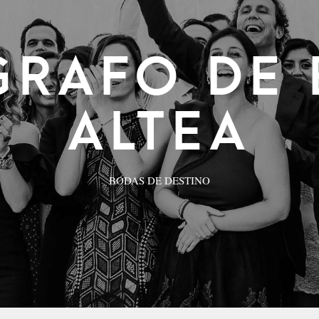
GRAFO DE 
ALTEA
BODAS DE DESTINO