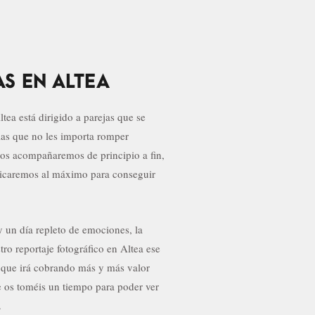
S EN ALTEA
ea está dirigido a parejas que se
las que no les importa romper
 os acompañaremos de principio a fin,
icaremos al máximo para conseguir
y un día repleto de emociones, la
ro reportaje fotográfico en Altea ese
y que irá cobrando más y más valor
 os toméis un tiempo para poder ver
.