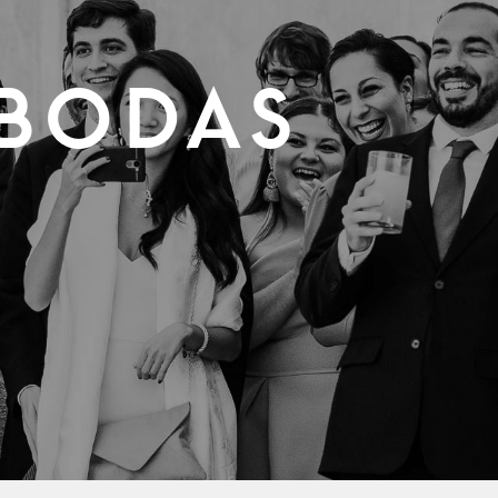
BODAS