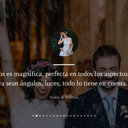
tos es magnífica, perfecta en todos los aspect
ya sean ángulos, luces, todo lo tiene en cuenta.
Sonia & Hernán